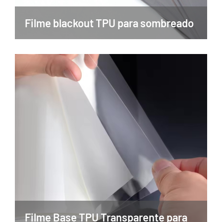
Filme blackout TPU para sombreado
Filme Base TPU Transparente para