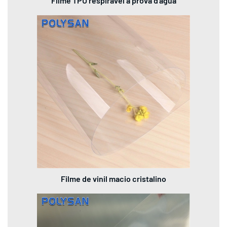
Filme TPU respirável à prova d'água
Filme de vinil macio cristalino