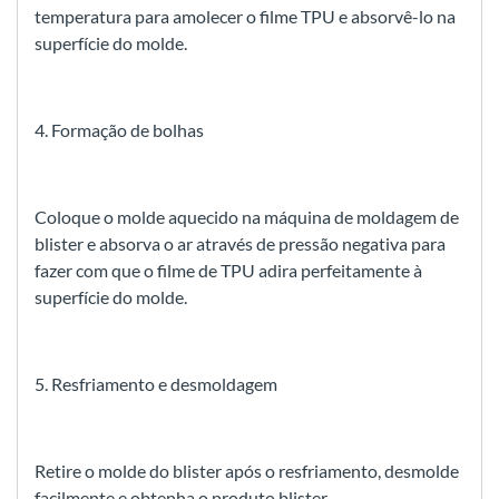
temperatura para amolecer o filme TPU e absorvê-lo na
superfície do molde.
4. Formação de bolhas
Coloque o molde aquecido na máquina de moldagem de
blister e absorva o ar através de pressão negativa para
fazer com que o filme de TPU adira perfeitamente à
superfície do molde.
5. Resfriamento e desmoldagem
Retire o molde do blister após o resfriamento, desmolde
facilmente e obtenha o produto blister.